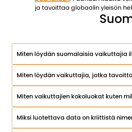
ja tavoittaa globaalin yleisön hel
Suom
Miten löydän suomalaisia vaikuttajia i
Miten löydän vaikuttajia, jotka tavoit
Miten vaikuttajien kokoluokat kuten m
Miksi luotettava data on kriittistä ni