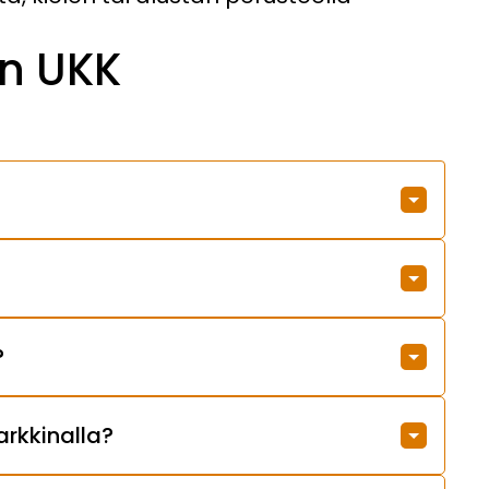
n UKK
?
arkkinalla?