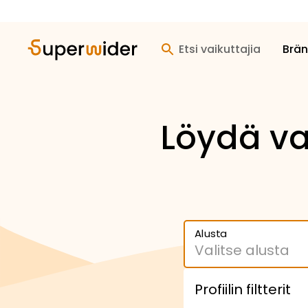
Etsi vaikuttajia
Brän
Löydä vai
Alusta
Profiilin filtterit