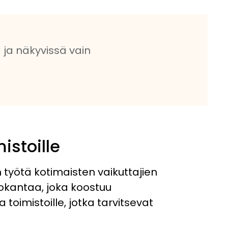
ä ja näkyvissä vain
istoille
työtä kotimaisten vaikuttajien
tokantaa, joka koostuu
 toimistoille, jotka tarvitsevat