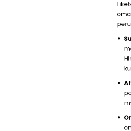
liik
oman
peru
Su
me
Hi
ku
Af
pa
my
Om
on